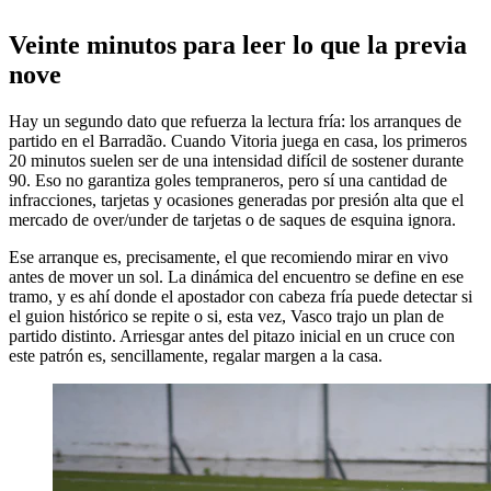
Veinte minutos para leer lo que la previa
nove
Hay un segundo dato que refuerza la lectura fría: los arranques de
partido en el Barradão. Cuando Vitoria juega en casa, los primeros
20 minutos suelen ser de una intensidad difícil de sostener durante
90. Eso no garantiza goles tempraneros, pero sí una cantidad de
infracciones, tarjetas y ocasiones generadas por presión alta que el
mercado de over/under de tarjetas o de saques de esquina ignora.
Ese arranque es, precisamente, el que recomiendo mirar en vivo
antes de mover un sol. La dinámica del encuentro se define en ese
tramo, y es ahí donde el apostador con cabeza fría puede detectar si
el guion histórico se repite o si, esta vez, Vasco trajo un plan de
partido distinto. Arriesgar antes del pitazo inicial en un cruce con
este patrón es, sencillamente, regalar margen a la casa.