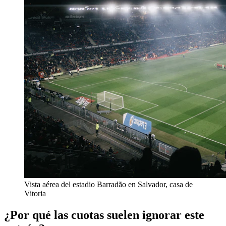
Vista aérea del estadio Barradão en Salvador, casa de
Vitoria
¿Por qué las cuotas suelen ignorar este