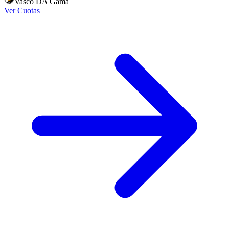
Vasco DA Gama
Ver Cuotas