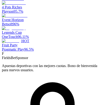
4 Pots Riches
Playson
95.7
%
Event Horizon
Betsoft
96
%
Legends Cup
OneTouch
96.11
%
HOT
Fruit Party
Pragmatic Play
96.5
%
F
FieldsBet
Sponsor
Apuestas deportivas con las mejores cuotas. Bono de bienvenida
para nuevos usuarios.