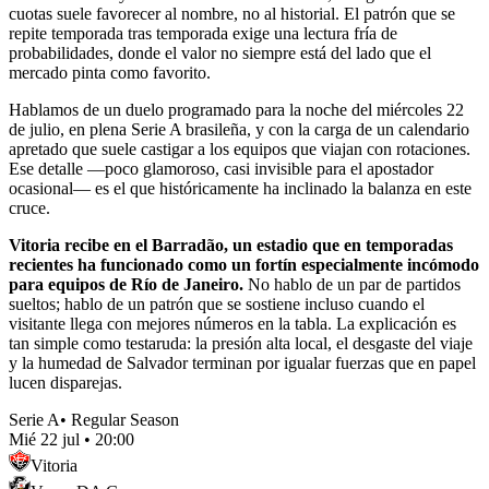
cuotas suele favorecer al nombre, no al historial. El patrón que se
repite temporada tras temporada exige una lectura fría de
probabilidades, donde el valor no siempre está del lado que el
mercado pinta como favorito.
Hablamos de un duelo programado para la noche del miércoles 22
de julio, en plena Serie A brasileña, y con la carga de un calendario
apretado que suele castigar a los equipos que viajan con rotaciones.
Ese detalle —poco glamoroso, casi invisible para el apostador
ocasional— es el que históricamente ha inclinado la balanza en este
cruce.
Vitoria recibe en el Barradão, un estadio que en temporadas
recientes ha funcionado como un fortín especialmente incómodo
para equipos de Río de Janeiro.
No hablo de un par de partidos
sueltos; hablo de un patrón que se sostiene incluso cuando el
visitante llega con mejores números en la tabla. La explicación es
tan simple como testaruda: la presión alta local, el desgaste del viaje
y la humedad de Salvador terminan por igualar fuerzas que en papel
lucen disparejas.
Serie A
•
Regular Season
Mié 22 jul
•
20:00
Vitoria