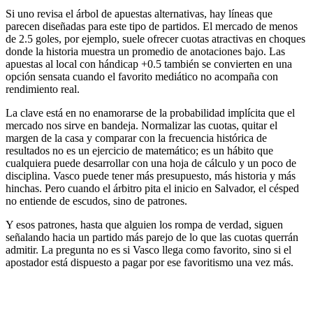
Si uno revisa el árbol de apuestas alternativas, hay líneas que
parecen diseñadas para este tipo de partidos. El mercado de menos
de 2.5 goles, por ejemplo, suele ofrecer cuotas atractivas en choques
donde la historia muestra un promedio de anotaciones bajo. Las
apuestas al local con hándicap +0.5 también se convierten en una
opción sensata cuando el favorito mediático no acompaña con
rendimiento real.
La clave está en no enamorarse de la probabilidad implícita que el
mercado nos sirve en bandeja. Normalizar las cuotas, quitar el
margen de la casa y comparar con la frecuencia histórica de
resultados no es un ejercicio de matemático; es un hábito que
cualquiera puede desarrollar con una hoja de cálculo y un poco de
disciplina. Vasco puede tener más presupuesto, más historia y más
hinchas. Pero cuando el árbitro pita el inicio en Salvador, el césped
no entiende de escudos, sino de patrones.
Y esos patrones, hasta que alguien los rompa de verdad, siguen
señalando hacia un partido más parejo de lo que las cuotas querrán
admitir. La pregunta no es si Vasco llega como favorito, sino si el
apostador está dispuesto a pagar por ese favoritismo una vez más.