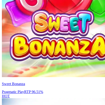
Sweet Bonanza
Pragmatic Play
RTP
96.51
%
HOT