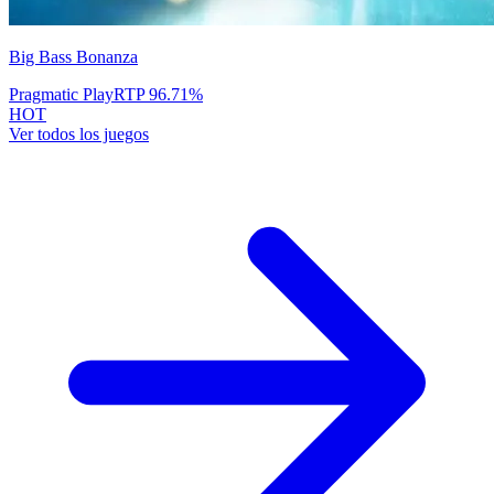
Big Bass Bonanza
Pragmatic Play
RTP
96.71
%
HOT
Ver todos los juegos