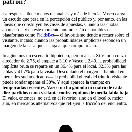
patrón?
La respuesta tiene menos de análisis y más de inercia. Vasco carga
un escudo que pesa en la percepción del público y, por tanto, en las
líneas que construyen las casas de apuestas. Cuando las cuotas
aparecen —y en este momento aún no están disponibles en
plataformas como
FieldsBet
— el favoritismo tiende a recaer sobre el
visitante, incluso cuando las probabilidades implícitas esconden un
margen de la casa que castiga al que compra relato.
Imaginemos un escenario hipotético, pero realista. Si Vitoria cotiza
alrededor de 2.75, el empate a 3.10 y Vasco a 2.40, la probabilidad
implícita bruta se reparte en un 36.4% para el local, 32.3% para las
tablas y 41.7% para la visita. Descontado el margen —habitual en
mercados sudamericanos— la probabilidad real del triunfo visitante
puede rondar apenas el 38%. Y aquí aparece la trampa:
en
temporadas recientes, Vasco no ha ganado ni cuatro de cada
diez partidos como visitante contra equipos de media tabla baja.
El valor, entonces, no está en el favorito, sino en el local o, mejor
aún, en mercados alternativos que reflejen la fricción del encuentro.