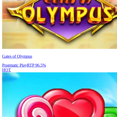
Gates of Olympus
Pragmatic Play
RTP
96.5
%
HOT