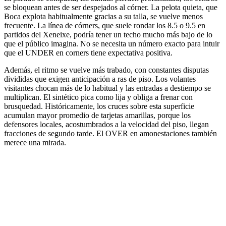
se bloquean antes de ser despejados al córner. La pelota quieta, que
Boca explota habitualmente gracias a su talla, se vuelve menos
frecuente. La línea de córners, que suele rondar los 8.5 o 9.5 en
partidos del Xeneixe, podría tener un techo mucho más bajo de lo
que el público imagina. No se necesita un número exacto para intuir
que el UNDER en corners tiene expectativa positiva.
Además, el ritmo se vuelve más trabado, con constantes disputas
divididas que exigen anticipación a ras de piso. Los volantes
visitantes chocan más de lo habitual y las entradas a destiempo se
multiplican. El sintético pica como lija y obliga a frenar con
brusquedad. Históricamente, los cruces sobre esta superficie
acumulan mayor promedio de tarjetas amarillas, porque los
defensores locales, acostumbrados a la velocidad del piso, llegan
fracciones de segundo tarde. El OVER en amonestaciones también
merece una mirada.