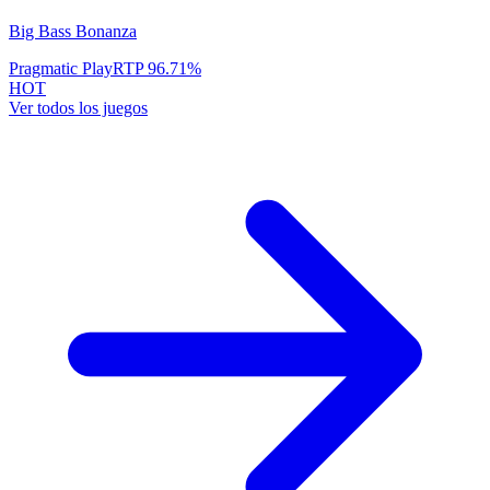
Big Bass Bonanza
Pragmatic Play
RTP
96.71
%
HOT
Ver todos los juegos