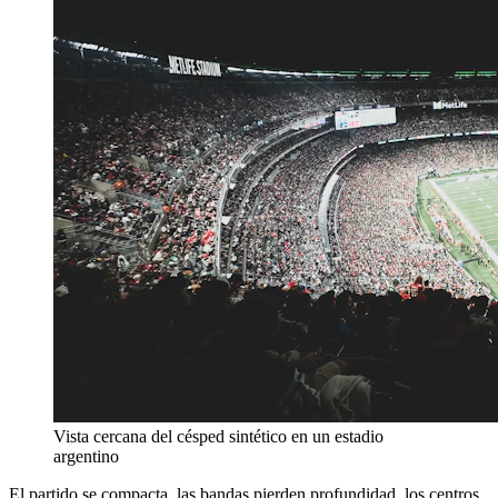
Vista cercana del césped sintético en un estadio
argentino
El partido se compacta, las bandas pierden profundidad, los centros