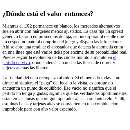
¿Dónde está el valor entonces?
Mientras el 1X2 permanece en blanco, los mercados alternativos
suelen abrir con márgenes menos ajustados. La casa fija un spread
genérico basado en promedios de liga, sin incorporar al detalle que
un césped no natural comprime el juego y dispara las infracciones.
Ahí se abre una rendija: el apostador que detecta la anomalía entra
en una línea que está varios ticks por encima de su probabilidad real.
Puedes seguir la evolución de las cuotas minuto a minuto en
el
partido en vivo
, donde además aparecen las líneas de córner y
tarjetas apenas las liberen.
La frialdad del dato reemplaza al ruido. Si el mercado todavía no
ofrece ni siquiera el “paga” del local o la visita, es porque no
encuentra un punto de equilibrio. Ese vacío no significa que el
partido no tenga jugadas; significa que las verdaderas oportunidades
están en las líneas que ningún operador ajusta con tanto celo. Y allí,
esquinas bajas y tarjetas altas se convierten en una combinación
improbable pero con alto valor esperado.