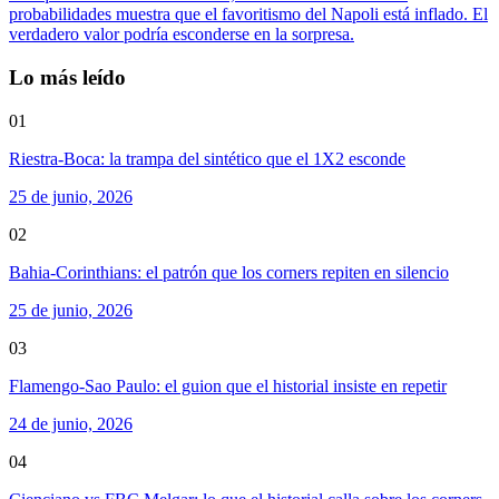
probabilidades muestra que el favoritismo del Napoli está inflado. El
verdadero valor podría esconderse en la sorpresa.
Lo más leído
01
Riestra-Boca: la trampa del sintético que el 1X2 esconde
25 de junio, 2026
02
Bahia-Corinthians: el patrón que los corners repiten en silencio
25 de junio, 2026
03
Flamengo-Sao Paulo: el guion que el historial insiste en repetir
24 de junio, 2026
04