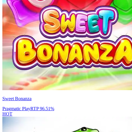
Sweet Bonanza
Pragmatic Play
RTP
96.51
%
HOT