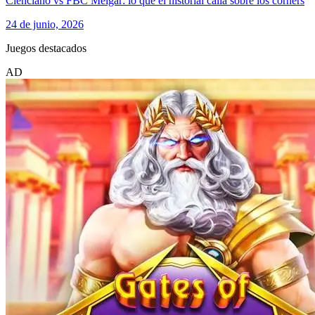
Cienciano vs FBC Melgar: lo que el historial calla sobre los corners
24 de junio, 2026
Juegos destacados
AD