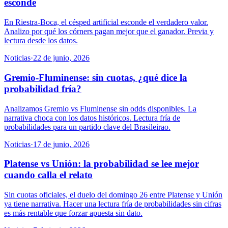
esconde
En Riestra-Boca, el césped artificial esconde el verdadero valor.
Analizo por qué los córners pagan mejor que el ganador. Previa y
lectura desde los datos.
Noticias
·
22 de junio, 2026
Gremio-Fluminense: sin cuotas, ¿qué dice la
probabilidad fría?
Analizamos Gremio vs Fluminense sin odds disponibles. La
narrativa choca con los datos históricos. Lectura fría de
probabilidades para un partido clave del Brasileirao.
Noticias
·
17 de junio, 2026
Platense vs Unión: la probabilidad se lee mejor
cuando calla el relato
Sin cuotas oficiales, el duelo del domingo 26 entre Platense y Unión
ya tiene narrativa. Hacer una lectura fría de probabilidades sin cifras
es más rentable que forzar apuesta sin dato.