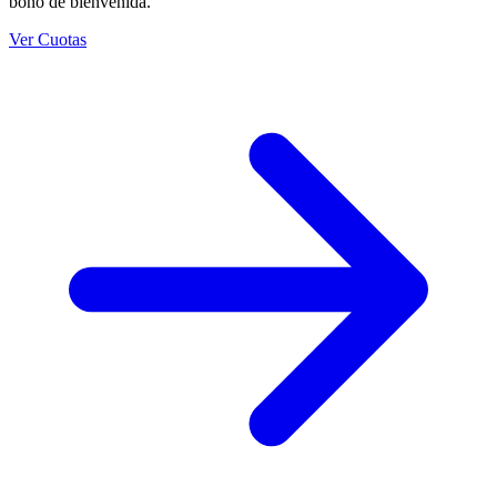
bono de bienvenida.
Ver Cuotas