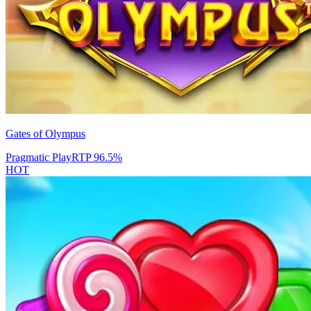
Gates of Olympus
Pragmatic Play
RTP
96.5
%
HOT