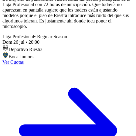
Liga Profesional con 72 horas de anticipación. Que todavía no
aparezcan en pantalla sugiere que los traders están ajustando
modelos porque el piso de Riestra introduce más ruido del que sus
algoritmos toleran. Es justamente ahí donde toca poner el
microscopio.
Liga Profesional
•
Regular Season
Dom 26 jul
•
20:00
Deportivo Riestra
Boca Juniors
Ver Cuotas