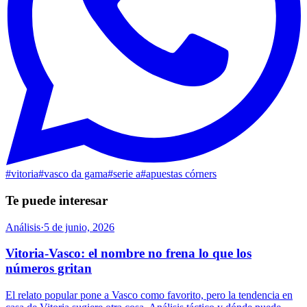
#
vitoria
#
vasco da gama
#
serie a
#
apuestas córners
Te puede interesar
Análisis
·
5 de junio, 2026
Vitoria-Vasco: el nombre no frena lo que los
números gritan
El relato popular pone a Vasco como favorito, pero la tendencia en