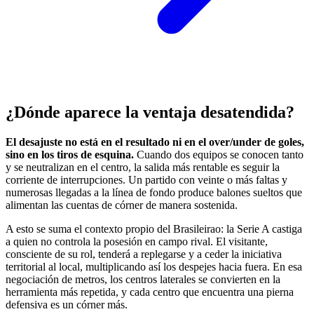
¿Dónde aparece la ventaja desatendida?
El desajuste no está en el resultado ni en el over/under de goles,
sino en los tiros de esquina.
Cuando dos equipos se conocen tanto
y se neutralizan en el centro, la salida más rentable es seguir la
corriente de interrupciones. Un partido con veinte o más faltas y
numerosas llegadas a la línea de fondo produce balones sueltos que
alimentan las cuentas de córner de manera sostenida.
A esto se suma el contexto propio del Brasileirao: la Serie A castiga
a quien no controla la posesión en campo rival. El visitante,
consciente de su rol, tenderá a replegarse y a ceder la iniciativa
territorial al local, multiplicando así los despejes hacia fuera. En esa
negociación de metros, los centros laterales se convierten en la
herramienta más repetida, y cada centro que encuentra una pierna
defensiva es un córner más.