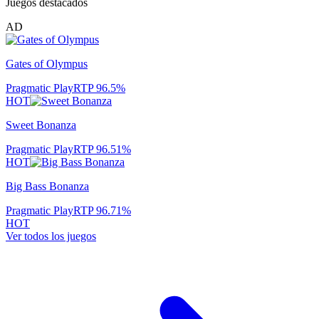
Juegos destacados
AD
Gates of Olympus
Pragmatic Play
RTP
96.5
%
HOT
Sweet Bonanza
Pragmatic Play
RTP
96.51
%
HOT
Big Bass Bonanza
Pragmatic Play
RTP
96.71
%
HOT
Ver todos los juegos