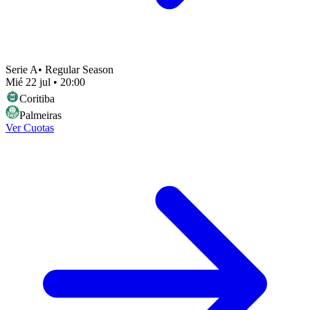
Serie A
•
Regular Season
Mié 22 jul
•
20:00
Coritiba
Palmeiras
Ver Cuotas