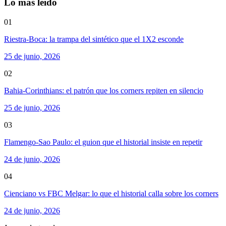
Lo más leído
01
Riestra-Boca: la trampa del sintético que el 1X2 esconde
25 de junio, 2026
02
Bahia-Corinthians: el patrón que los corners repiten en silencio
25 de junio, 2026
03
Flamengo-Sao Paulo: el guion que el historial insiste en repetir
24 de junio, 2026
04
Cienciano vs FBC Melgar: lo que el historial calla sobre los corners
24 de junio, 2026