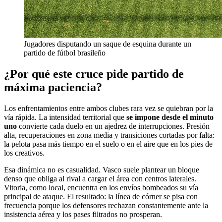
Jugadores disputando un saque de esquina durante un
partido de fútbol brasileño
¿Por qué este cruce pide partido de
máxima paciencia?
Los enfrentamientos entre ambos clubes rara vez se quiebran por la
vía rápida. La intensidad territorial que
se impone desde el minuto
uno
convierte cada duelo en un ajedrez de interrupciones. Presión
alta, recuperaciones en zona media y transiciones cortadas por falta:
la pelota pasa más tiempo en el suelo o en el aire que en los pies de
los creativos.
Esa dinámica no es casualidad. Vasco suele plantear un bloque
denso que obliga al rival a cargar el área con centros laterales.
Vitoria, como local, encuentra en los envíos bombeados su vía
principal de ataque. El resultado: la línea de córner se pisa con
frecuencia porque los defensores rechazan constantemente ante la
insistencia aérea y los pases filtrados no prosperan.