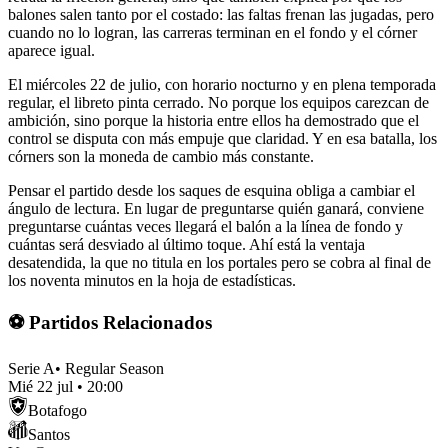
balones salen tanto por el costado: las faltas frenan las jugadas, pero
cuando no lo logran, las carreras terminan en el fondo y el córner
aparece igual.
El miércoles 22 de julio, con horario nocturno y en plena temporada
regular, el libreto pinta cerrado. No porque los equipos carezcan de
ambición, sino porque la historia entre ellos ha demostrado que el
control se disputa con más empuje que claridad. Y en esa batalla, los
córners son la moneda de cambio más constante.
Pensar el partido desde los saques de esquina obliga a cambiar el
ángulo de lectura. En lugar de preguntarse quién ganará, conviene
preguntarse cuántas veces llegará el balón a la línea de fondo y
cuántas será desviado al último toque. Ahí está la ventaja
desatendida, la que no titula en los portales pero se cobra al final de
los noventa minutos en la hoja de estadísticas.
⚽ Partidos Relacionados
Serie A
•
Regular Season
Mié 22 jul
•
20:00
Botafogo
Santos