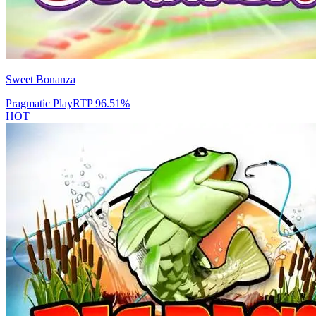
Sweet Bonanza
Pragmatic Play
RTP
96.51
%
HOT