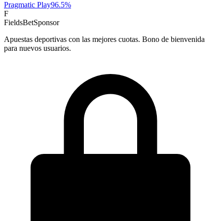
Pragmatic Play
96.5
%
F
FieldsBet
Sponsor
Apuestas deportivas con las mejores cuotas. Bono de bienvenida
para nuevos usuarios.