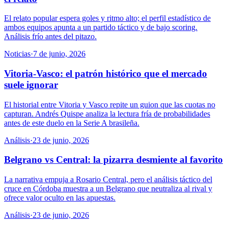
El relato popular espera goles y ritmo alto; el perfil estadístico de
ambos equipos apunta a un partido táctico y de bajo scoring.
Análisis frío antes del pitazo.
Noticias
·
7 de junio, 2026
Vitoria-Vasco: el patrón histórico que el mercado
suele ignorar
El historial entre Vitoria y Vasco repite un guion que las cuotas no
capturan. Andrés Quispe analiza la lectura fría de probabilidades
antes de este duelo en la Serie A brasileña.
Análisis
·
23 de junio, 2026
Belgrano vs Central: la pizarra desmiente al favorito
La narrativa empuja a Rosario Central, pero el análisis táctico del
cruce en Córdoba muestra a un Belgrano que neutraliza al rival y
ofrece valor oculto en las apuestas.
Análisis
·
23 de junio, 2026