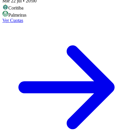
Mié 22 jul
•
20:00
Coritiba
Palmeiras
Ver Cuotas