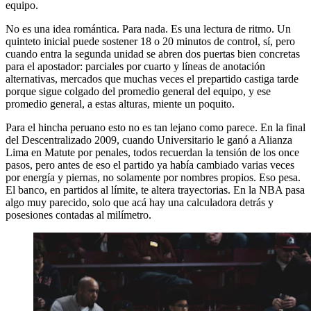
equipo.
No es una idea romántica. Para nada. Es una lectura de ritmo. Un
quinteto inicial puede sostener 18 o 20 minutos de control, sí, pero
cuando entra la segunda unidad se abren dos puertas bien concretas
para el apostador: parciales por cuarto y líneas de anotación
alternativas, mercados que muchas veces el prepartido castiga tarde
porque sigue colgado del promedio general del equipo, y ese
promedio general, a estas alturas, miente un poquito.
Para el hincha peruano esto no es tan lejano como parece. En la final
del Descentralizado 2009, cuando Universitario le ganó a Alianza
Lima en Matute por penales, todos recuerdan la tensión de los once
pasos, pero antes de eso el partido ya había cambiado varias veces
por energía y piernas, no solamente por nombres propios. Eso pesa.
El banco, en partidos al límite, te altera trayectorias. En la NBA pasa
algo muy parecido, solo que acá hay una calculadora detrás y
posesiones contadas al milímetro.