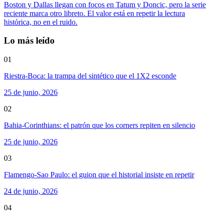
Boston y Dallas llegan con focos en Tatum y Doncic, pero la serie
reciente marca otro libreto. El valor está en repetir la lectura
histórica, no en el ruido.
Lo más leído
01
Riestra-Boca: la trampa del sintético que el 1X2 esconde
25 de junio, 2026
02
Bahia-Corinthians: el patrón que los corners repiten en silencio
25 de junio, 2026
03
Flamengo-Sao Paulo: el guion que el historial insiste en repetir
24 de junio, 2026
04