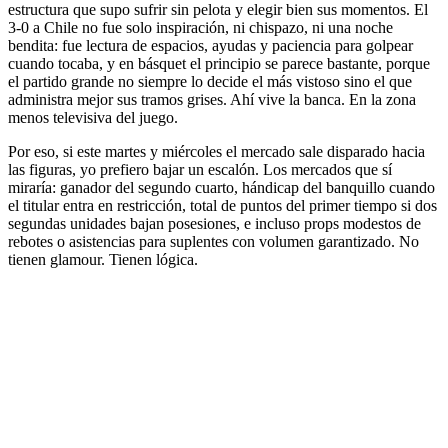
estructura que supo sufrir sin pelota y elegir bien sus momentos. El
3-0 a Chile no fue solo inspiración, ni chispazo, ni una noche
bendita: fue lectura de espacios, ayudas y paciencia para golpear
cuando tocaba, y en básquet el principio se parece bastante, porque
el partido grande no siempre lo decide el más vistoso sino el que
administra mejor sus tramos grises. Ahí vive la banca. En la zona
menos televisiva del juego.
Por eso, si este martes y miércoles el mercado sale disparado hacia
las figuras, yo prefiero bajar un escalón. Los mercados que sí
miraría: ganador del segundo cuarto, hándicap del banquillo cuando
el titular entra en restricción, total de puntos del primer tiempo si dos
segundas unidades bajan posesiones, e incluso props modestos de
rebotes o asistencias para suplentes con volumen garantizado. No
tienen glamour. Tienen lógica.