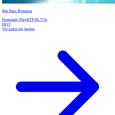
Big Bass Bonanza
Pragmatic Play
RTP
96.71
%
HOT
Ver todos los juegos