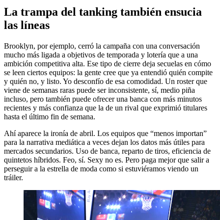
La trampa del tanking también ensucia
las líneas
Brooklyn, por ejemplo, cerró la campaña con una conversación
mucho más ligada a objetivos de temporada y lotería que a una
ambición competitiva alta. Ese tipo de cierre deja secuelas en cómo
se leen ciertos equipos: la gente cree que ya entendió quién compite
y quién no, y listo. Yo desconfío de esa comodidad. Un roster que
viene de semanas raras puede ser inconsistente, sí, medio piña
incluso, pero también puede ofrecer una banca con más minutos
recientes y más confianza que la de un rival que exprimió titulares
hasta el último fin de semana.
Ahí aparece la ironía de abril. Los equipos que “menos importan”
para la narrativa mediática a veces dejan los datos más útiles para
mercados secundarios. Uso de banca, reparto de tiros, eficiencia de
quintetos híbridos. Feo, sí. Sexy no es. Pero paga mejor que salir a
perseguir a la estrella de moda como si estuviéramos viendo un
tráiler.