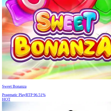
Sweet Bonanza
Pragmatic Play
RTP
96.51
%
HOT