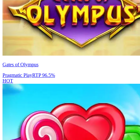
Gates of Olympus
Pragmatic Play
RTP
96.5
%
HOT