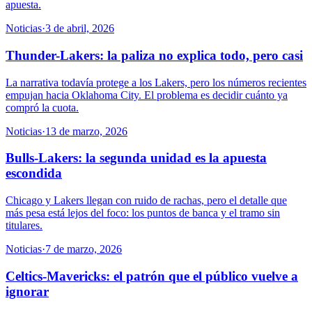
apuesta.
Noticias
·
3 de abril, 2026
Thunder-Lakers: la paliza no explica todo, pero casi
La narrativa todavía protege a los Lakers, pero los números recientes
empujan hacia Oklahoma City. El problema es decidir cuánto ya
compró la cuota.
Noticias
·
13 de marzo, 2026
Bulls-Lakers: la segunda unidad es la apuesta
escondida
Chicago y Lakers llegan con ruido de rachas, pero el detalle que
más pesa está lejos del foco: los puntos de banca y el tramo sin
titulares.
Noticias
·
7 de marzo, 2026
Celtics-Mavericks: el patrón que el público vuelve a
ignorar