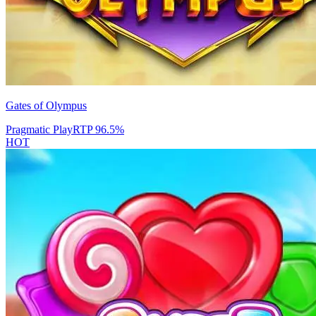
Gates of Olympus
Pragmatic Play
RTP
96.5
%
HOT