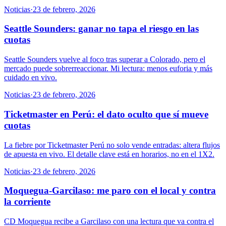
Noticias
·
23 de febrero, 2026
Seattle Sounders: ganar no tapa el riesgo en las
cuotas
Seattle Sounders vuelve al foco tras superar a Colorado, pero el
mercado puede sobrerreaccionar. Mi lectura: menos euforia y más
cuidado en vivo.
Noticias
·
23 de febrero, 2026
Ticketmaster en Perú: el dato oculto que sí mueve
cuotas
La fiebre por Ticketmaster Perú no solo vende entradas: altera flujos
de apuesta en vivo. El detalle clave está en horarios, no en el 1X2.
Noticias
·
23 de febrero, 2026
Moquegua-Garcilaso: me paro con el local y contra
la corriente
CD Moquegua recibe a Garcilaso con una lectura que va contra el