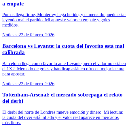
a empate
Pumas llega firme, Monterrey llega herido, y el mercado puede estar
leyendo mal el partido. Mi apuesta: valor en empate y goles
medidos.
Noticias
·
22 de febrero, 2026
Barcelona vs Levante: la cuota del favorito está mal
calibrada
Barcelona llega como favorito ante Levante, pero el valor no está en
el 1X2. Mercado de goles y hándicap asiático ofrecen mejor lectura
para apostar.
Noticias
·
22 de febrero, 2026
Tottenham-Arsenal: el mercado sobrepaga el relato
del derbi
El derbi del norte de Londres mueve emoción y dinero. Mi lectura:
la cuota del over está inflada y el valor real aparece en mercados
más finos.