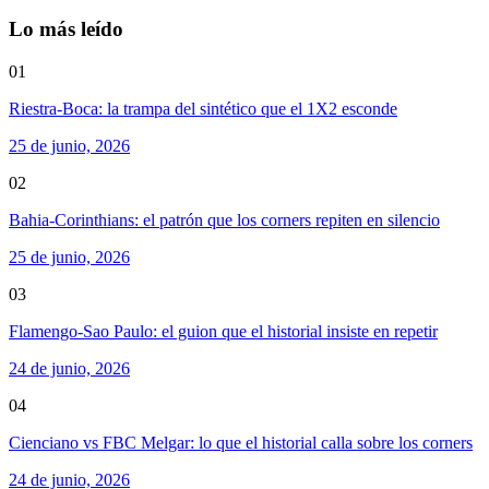
Lo más leído
01
Riestra-Boca: la trampa del sintético que el 1X2 esconde
25 de junio, 2026
02
Bahia-Corinthians: el patrón que los corners repiten en silencio
25 de junio, 2026
03
Flamengo-Sao Paulo: el guion que el historial insiste en repetir
24 de junio, 2026
04
Cienciano vs FBC Melgar: lo que el historial calla sobre los corners
24 de junio, 2026