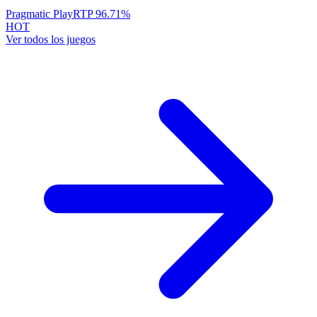
Pragmatic Play
RTP
96.71
%
HOT
Ver todos los juegos