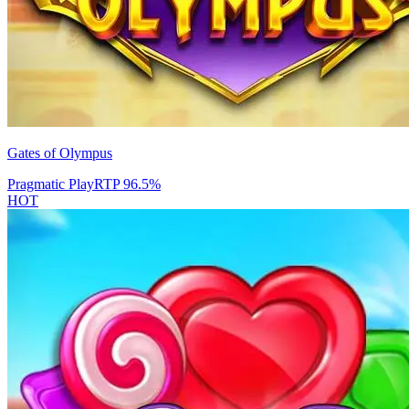
Gates of Olympus
Pragmatic Play
RTP
96.5
%
HOT