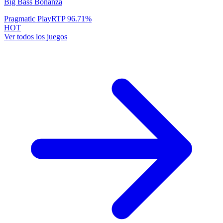
Big Bass Bonanza
Pragmatic Play
RTP
96.71
%
HOT
Ver todos los juegos