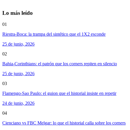
Lo más leído
01
Riestra-Boca: la trampa del sintético que el 1X2 esconde
25 de junio, 2026
02
Bahia-Corinthians: el patrón que los corners repiten en silencio
25 de junio, 2026
03
Flamengo-Sao Paulo: el guion que el historial insiste en repetir
24 de junio, 2026
04
Cienciano vs FBC Melgar: lo que el historial calla sobre los corners