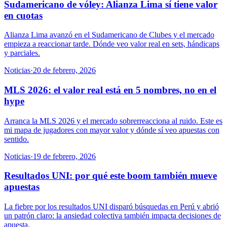
Sudamericano de vóley: Alianza Lima sí tiene valor
en cuotas
Alianza Lima avanzó en el Sudamericano de Clubes y el mercado
empieza a reaccionar tarde. Dónde veo valor real en sets, hándicaps
y parciales.
Noticias
·
20 de febrero, 2026
MLS 2026: el valor real está en 5 nombres, no en el
hype
Arranca la MLS 2026 y el mercado sobrerreacciona al ruido. Este es
mi mapa de jugadores con mayor valor y dónde sí veo apuestas con
sentido.
Noticias
·
19 de febrero, 2026
Resultados UNI: por qué este boom también mueve
apuestas
La fiebre por los resultados UNI disparó búsquedas en Perú y abrió
un patrón claro: la ansiedad colectiva también impacta decisiones de
apuesta.