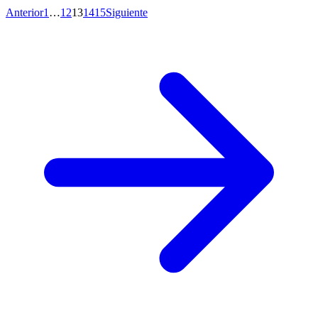
Anterior
1
…
12
13
14
15
Siguiente