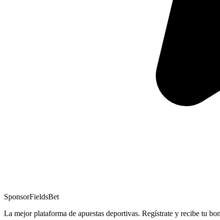
Sponsor
FieldsBet
La mejor plataforma de apuestas deportivas. Regístrate y recibe tu bo