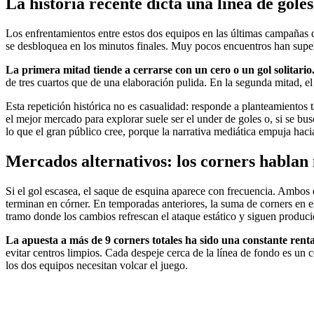
La historia recente dicta una línea de gole
Los enfrentamientos entre estos dos equipos en las últimas campañas 
se desbloquea en los minutos finales. Muy pocos encuentros han supera
La primera mitad tiende a cerrarse con un cero o un gol solitario
de tres cuartos que de una elaboración pulida. En la segunda mitad, el
Esta repetición histórica no es casualidad: responde a planteamientos 
el mejor mercado para explorar suele ser el under de goles o, si se b
lo que el gran público cree, porque la narrativa mediática empuja haci
Mercados alternativos: los corners hablan 
Si el gol escasea, el saque de esquina aparece con frecuencia. Ambos e
terminan en córner. En temporadas anteriores, la suma de corners en 
tramo donde los cambios refrescan el ataque estático y siguen produci
La apuesta a más de 9 corners totales ha sido una constante renta
evitar centros limpios. Cada despeje cerca de la línea de fondo es un 
los dos equipos necesitan volcar el juego.