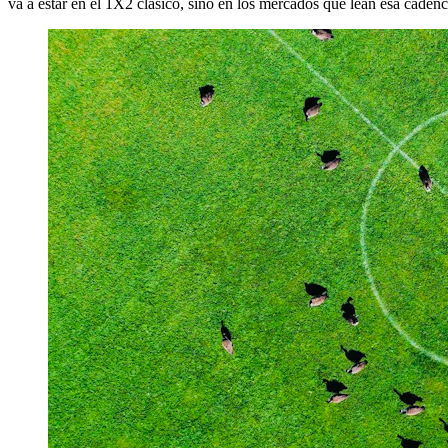
va a estar en el 1X2 clásico, sino en los mercados que lean esa cadenc