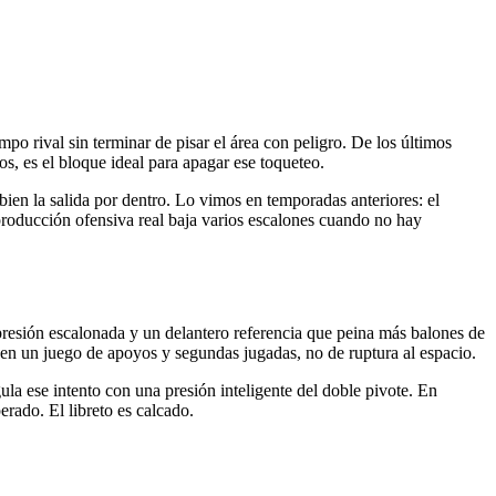
mpo rival sin terminar de pisar el área con peligro. De los últimos
os, es el bloque ideal para apagar ese toqueteo.
a bien la salida por dentro. Lo vimos en temporadas anteriores: el
roducción ofensiva real baja varios escalones cuando no hay
 presión escalonada y un delantero referencia que peina más balones de
 en un juego de apoyos y segundas jugadas, no de ruptura al espacio.
gula ese intento con una presión inteligente del doble pivote. En
rado. El libreto es calcado.