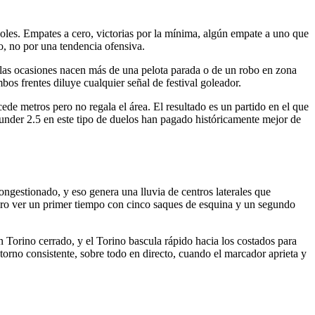
oles. Empates a cero, victorias por la mínima, algún empate a uno que
o, no por una tendencia ofensiva.
 las ocasiones nacen más de una pelota parada o de un robo en zona
bos frentes diluye cualquier señal de festival goleador.
ede metros pero no regala el área. El resultado es un partido en el que
 under 2.5 en este tipo de duelos han pagado históricamente mejor de
ongestionado, y eso genera una lluvia de centros laterales que
raro ver un primer tiempo con cinco saques de esquina y un segundo
n Torino cerrado, y el Torino bascula rápido hacia los costados para
etorno consistente, sobre todo en directo, cuando el marcador aprieta y