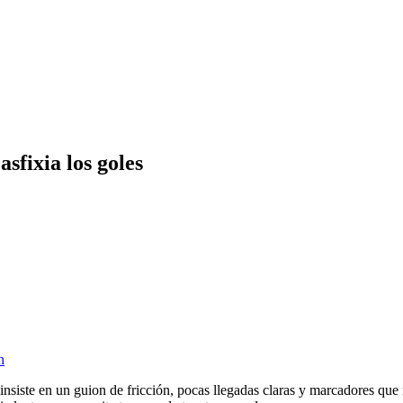
asfixia los goles
n
nsiste en un guion de fricción, pocas llegadas claras y marcadores que r